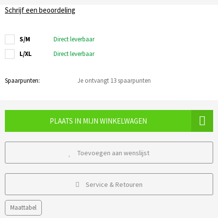
Schrijf een beoordeling
S/M
Direct leverbaar
L/XL
Direct leverbaar
Spaarpunten:
Je ontvangt 13 spaarpunten
PLAATS IN MIJN WINKELWAGEN
Toevoegen aan wenslijst
Service & Retouren
Maattabel