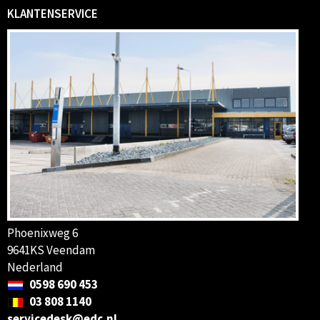
KLANTENSERVICE
Phoenixweg 6
9641KS Veendam
Nederland
0598 690 453
03 808 1140
servicedesk@edc.nl