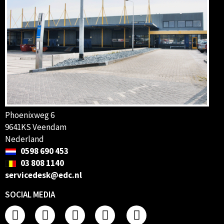
Phoenixweg 6
9641KS Veendam
Nederland
0598 690 453
03 808 1140
servicedesk@edc.nl
SOCIAL MEDIA