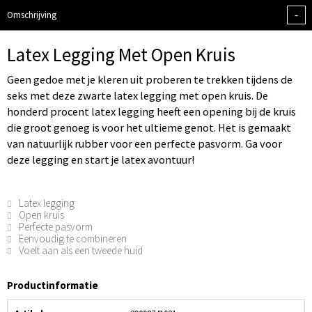
-
Omschrijving
Latex Legging Met Open Kruis
Geen gedoe met je kleren uit proberen te trekken tijdens de
seks met deze zwarte latex legging met open kruis. De
honderd procent latex legging heeft een opening bij de kruis
die groot genoeg is voor het ultieme genot. Het is gemaakt
van natuurlijk rubber voor een perfecte pasvorm. Ga voor
deze legging en start je latex avontuur!
Latex legging
Open kruis
Perfecte pasvorm
Eenvoudig te combineren
Voelt aan als een tweede huid
Productinformatie