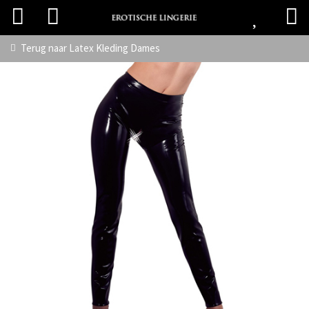
Terug naar
Latex Kleding Dames