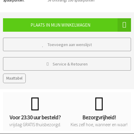
Spaarpunten:
Je ontvangt 100 spaarpunten
PLAATS IN MIJN WINKELWAGEN
Toevoegen aan wenslijst
Service & Retouren
Maattabel
Voor 23:30 uur besteld?
Bezorgvrijheid!
vrijdag
GRATIS
thuisbezorgd.
Kies zelf hoe, wanneer en waar!