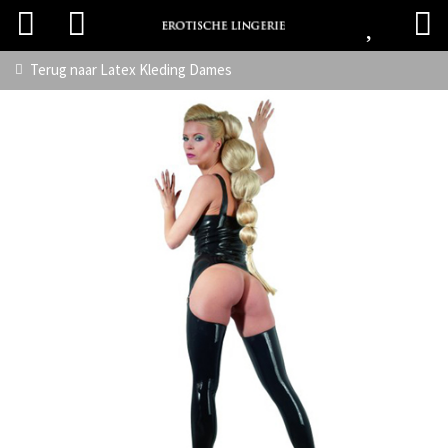
Terug naar
Latex Kleding Dames