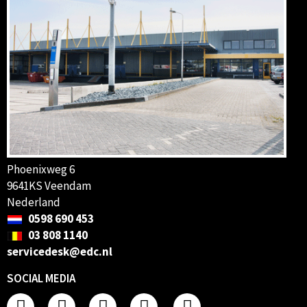
Phoenixweg 6
9641KS Veendam
Nederland
0598 690 453
03 808 1140
servicedesk@edc.nl
SOCIAL MEDIA