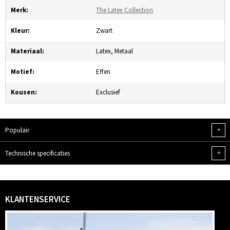
Merk:
The Latex Collection
Kleur:
Zwart
Materiaal:
Latex, Metaal
Motief:
Effen
Kousen:
Exclusief
+
Populair
+
Technische specificaties
KLANTENSERVICE