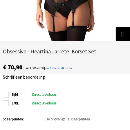
Obsessive - Heartina Jarretel Korset Set
€ 70,90
incl. 21% BTW|
excl. verzendkosten
Schrijf een beoordeling
S/M
Direct leverbaar
L/XL
Direct leverbaar
Spaarpunten:
Je ontvangt 71 spaarpunten