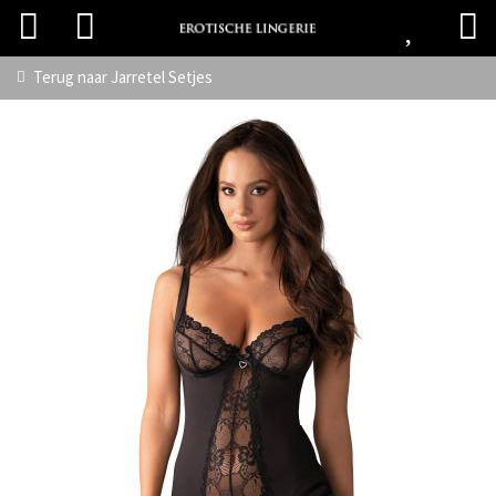
Terug naar
Jarretel Setjes