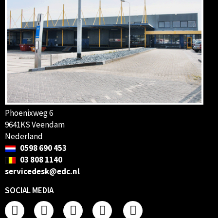
Phoenixweg 6
9641KS Veendam
Nederland
0598 690 453
03 808 1140
servicedesk@edc.nl
SOCIAL MEDIA