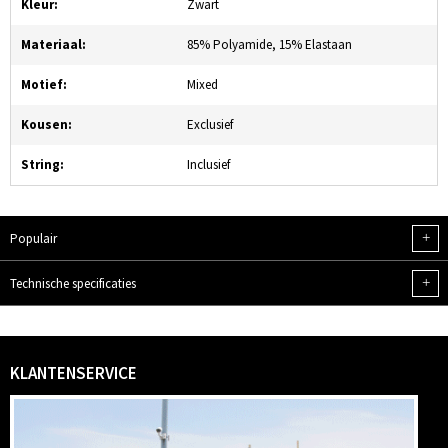
Kleur:
Zwart
Materiaal:
85% Polyamide, 15% Elastaan
Motief:
Mixed
Kousen:
Exclusief
String:
Inclusief
+
Populair
+
Technische specificaties
KLANTENSERVICE