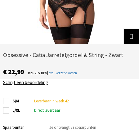
Obsessive - Catia Jarretelgordel & String - Zwart
€ 22,99
incl. 21% BTW|
excl. verzendkosten
Schrijf een beoordeling
S/M
Leverbaar in week 42
L/XL
Direct leverbaar
Spaarpunten:
Je ontvangt 23 spaarpunten