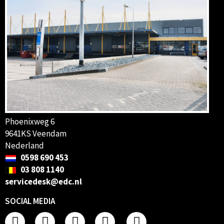
Phoenixweg 6
9641KS Veendam
Nederland
0598 690 453
03 808 1140
servicedesk@edc.nl
SOCIAL MEDIA