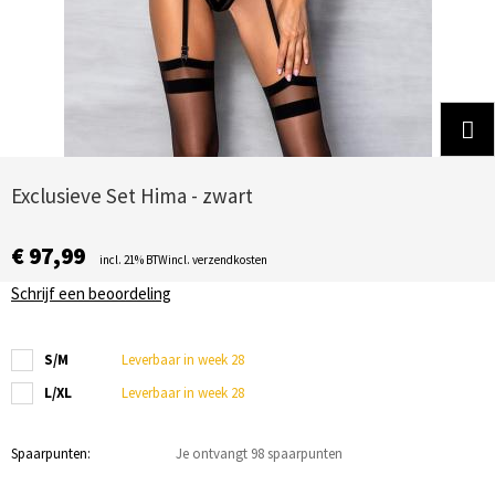
Exclusieve Set Hima - zwart
€ 97,99
incl. 21% BTWincl. verzendkosten
Schrijf een beoordeling
S/M
Leverbaar in week 28
L/XL
Leverbaar in week 28
Spaarpunten:
Je ontvangt 98 spaarpunten