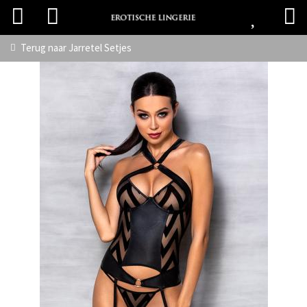
Terug naar
Jarretel Setjes