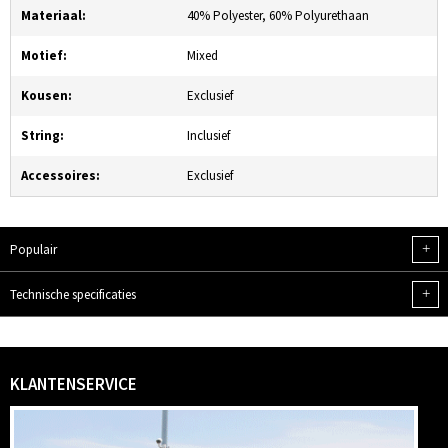
Materiaal:
40% Polyester, 60% Polyurethaan
Motief:
Mixed
Kousen:
Exclusief
String:
Inclusief
Accessoires:
Exclusief
+
Populair
+
Technische specificaties
KLANTENSERVICE