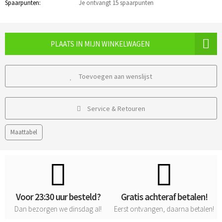
Spaarpunten:
Je ontvangt 15 spaarpunten
PLAATS IN MIJN WINKELWAGEN
Toevoegen aan wenslijst
Service & Retouren
Maattabel
Voor 23:30 uur besteld?
Gratis achteraf betalen!
Dan bezorgen we dinsdag al!
Eerst ontvangen, daarna betalen!