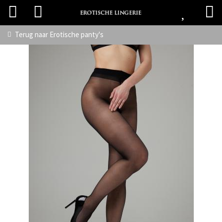
Terug naar
Erotische panty's