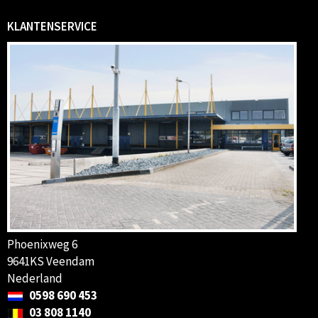
KLANTENSERVICE
Phoenixweg 6
9641KS Veendam
Nederland
0598 690 453
03 808 1140