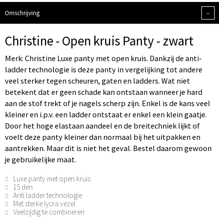
-
Omschrijving
Christine - Open kruis Panty - zwart
Merk: Christine Luxe panty met open kruis. Dankzij de anti-
ladder technologie is deze panty in vergelijking tot andere
veel sterker tegen scheuren, gaten en ladders. Wat niet
betekent dat er geen schade kan ontstaan wanneer je hard
aan de stof trekt of je nagels scherp zijn. Enkel is de kans veel
kleiner en i.p.v. een ladder ontstaat er enkel een klein gaatje.
Door het hoge elastaan aandeel en de breitechniek lijkt of
voelt deze panty kleiner dan normaal bij het uitpakken en
aantrekken. Maar dit is niet het geval. Bestel daarom gewoon
je gebruikelijke maat.
Luxe panty met open kruis
15 den
Anti ladder technologie
Met sterke lycra vezel
Veelzijdig te combineren